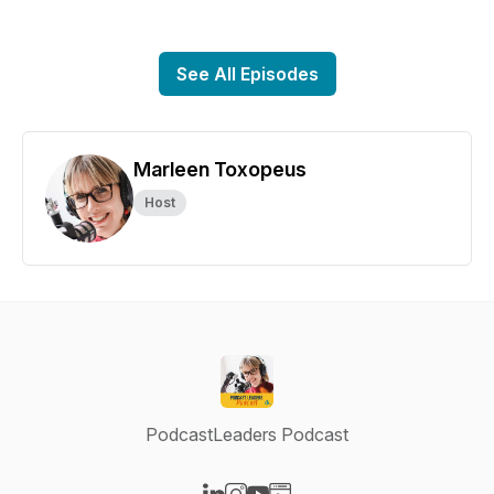
See All Episodes
Marleen Toxopeus
Host
PodcastLeaders Podcast