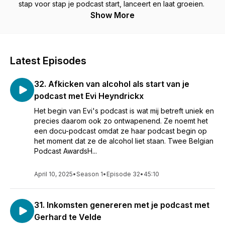
stap voor stap je podcast start, lanceert en laat groeien.
Show More
Latest Episodes
32. Afkicken van alcohol als start van je
podcast met Evi Heyndrickx
Het begin van Evi's podcast is wat mij betreft uniek en
precies daarom ook zo ontwapenend. Ze noemt het
een docu-podcast omdat ze haar podcast begin op
het moment dat ze de alcohol liet staan. Twee Belgian
Podcast AwardsH...
April 10, 2025
•
Season 1
•
Episode 32
•
45:10
31. Inkomsten genereren met je podcast met
Gerhard te Velde